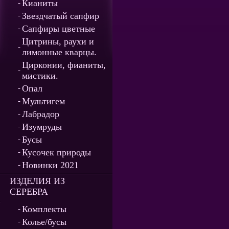
Кианиты
Звездчатый сапфир
Сапфиры цветные
Цитрины, раухи и
лимонные кварцы.
Цирконии, фианиты,
мистики.
Опал
Мультигем
Лабрадор
Изумруды
Бусы
Кусочек природы
Новинки 2021
ИЗДЕЛИЯ ИЗ
СЕРЕБРА
Комплекты
Колье/бусы