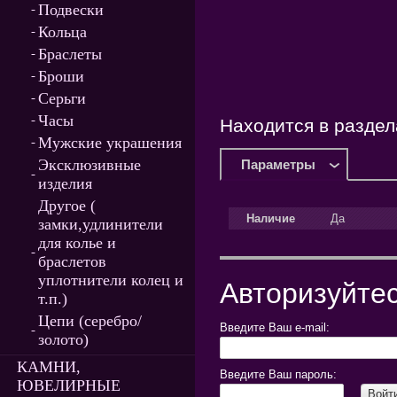
Подвески
Кольца
Браслеты
Броши
Серьги
Часы
Находится в раздел
Мужские украшения
Эксклюзивные
Параметры
изделия
Другое (
Наличие
Да
замки,удлинители
для колье и
браслетов
уплотнители колец и
Авторизуйтес
т.п.)
Цепи (серебро/
Введите Ваш e-mail:
золото)
КАМНИ,
Введите Ваш пароль:
ЮВЕЛИРНЫЕ
Войт